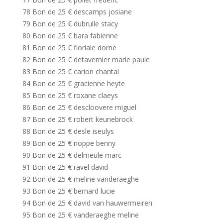
78 Bon de 25 € descamps josiane
79 Bon de 25 € dubrulle stacy
80 Bon de 25 € bara fabienne
81 Bon de 25 € floriale dorne
82 Bon de 25 € detavernier marie paule
83 Bon de 25 € carion chantal
84 Bon de 25 € gracienne heyte
85 Bon de 25 € roxane claeys
86 Bon de 25 € descloovere miguel
87 Bon de 25 € robert keunebrock
88 Bon de 25 € desle iseulys
89 Bon de 25 € noppe benny
90 Bon de 25 € delmeule marc
91 Bon de 25 € ravel david
92 Bon de 25 € meline vanderaeghe
93 Bon de 25 € bernard lucie
94 Bon de 25 € david van hauwermeiren
95 Bon de 25 € vanderaeghe meline