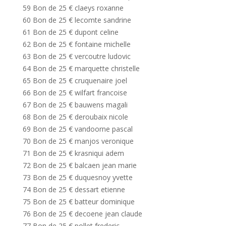
59 Bon de 25 € claeys roxanne
60 Bon de 25 € lecomte sandrine
61 Bon de 25 € dupont celine
62 Bon de 25 € fontaine michelle
63 Bon de 25 € vercoutre ludovic
64 Bon de 25 € marquette christelle
65 Bon de 25 € cruquenaire joel
66 Bon de 25 € wilfart francoise
67 Bon de 25 € bauwens magali
68 Bon de 25 € deroubaix nicole
69 Bon de 25 € vandoorne pascal
70 Bon de 25 € manjos veronique
71 Bon de 25 € krasniqui adem
72 Bon de 25 € balcaen jean marie
73 Bon de 25 € duquesnoy yvette
74 Bon de 25 € dessart etienne
75 Bon de 25 € batteur dominique
76 Bon de 25 € decoene jean claude
77 Bon de 25 € pollet frederic