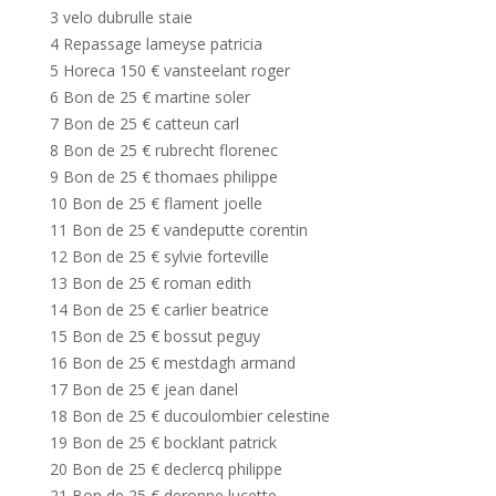
3 velo dubrulle staie
4 Repassage lameyse patricia
5 Horeca 150 € vansteelant roger
6 Bon de 25 € martine soler
7 Bon de 25 € catteun carl
8 Bon de 25 € rubrecht florenec
9 Bon de 25 € thomaes philippe
10 Bon de 25 € flament joelle
11 Bon de 25 € vandeputte corentin
12 Bon de 25 € sylvie forteville
13 Bon de 25 € roman edith
14 Bon de 25 € carlier beatrice
15 Bon de 25 € bossut peguy
16 Bon de 25 € mestdagh armand
17 Bon de 25 € jean danel
18 Bon de 25 € ducoulombier celestine
19 Bon de 25 € bocklant patrick
20 Bon de 25 € declercq philippe
21 Bon de 25 € deronne lucette