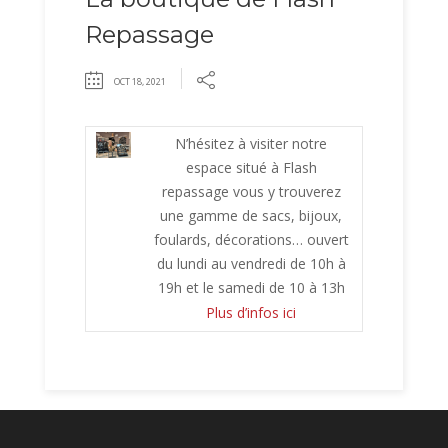
Repassage
OCT 18, 2021
N’hésitez à visiter notre
espace situé à Flash
repassage vous y trouverez
une gamme de sacs, bijoux,
foulards, décorations… ouvert
du lundi au vendredi de 10h à
19h et le samedi de 10 à 13h
Plus d’infos ici