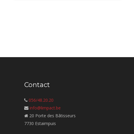
Contact
056/48.20.20
info@limpact.be
20 Porte des Bâtisseurs
7730 Estaimpuis