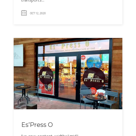
OCT 12, 2020
Es’Press O