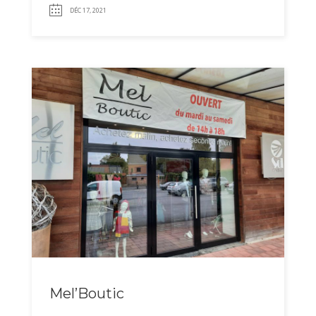
DÉC 17, 2021
Mel’Boutic