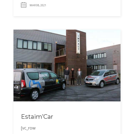
MAR 08, 2021
Estaim’Car
[vc_row