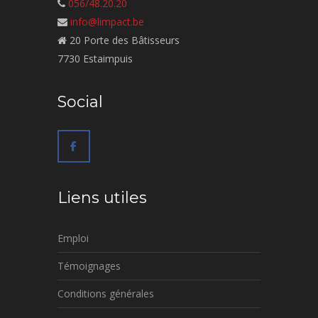
056/48.20.20
info@limpact.be
20 Porte des Bâtisseurs
7730 Estaimpuis
Social
Liens utiles
Emploi
Témoignages
Conditions générales