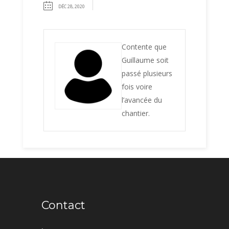
DÉC 28, 2020
Contente que
Guillaume soit
passé plusieurs
fois voire
l’avancée du
chantier.
Contact